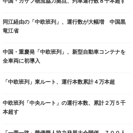
中国・カザフ物流協力拠点、列車運行数８千本超す
同江経由の「中欧班列」、運行数が大幅増 中国黒
竜江省
中国・重慶発「中欧班列」、新型自動車コンテナを
全車両に初導入
「中欧班列」東ルート、運行本数累計４万本超
中欧班列「中央ルート」の運行本数、累計２万５千
本超す
「一帯一路」華僑華人協力発展大会開催、７００人