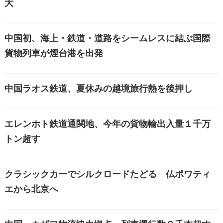
大
中国初、海上・鉄道・道路をシームレスに結ぶ国際
貨物列車が煙台港を出発
中国ラオス鉄道、夏休みの越境旅行熱を後押し
エレンホト鉄道通関地、今年の貨物輸出入量１千万
トン超す
クラシックカーでシルクロードたどる 仏ポワティ
エから北京へ