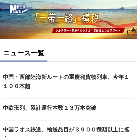
ニュース一覧
中国・西部陸海新ルートの重慶発貨物列車、今年１
１００本超
中欧班列、累計運行本数１３万本突破
中国ラオス鉄道、輸送品目が３９００種類以上に拡