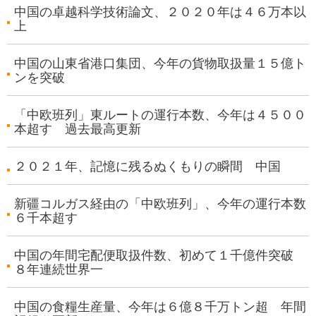
中国の卓越科学技術論文、２０２０年は４６万本以
上
中国の山東省港口集団、今年の貨物取扱量１５億ト
ンを突破
「中欧班列」東ルートの運行本数、今年は４５００
本超す 過去最高更新
２０２１年、記憶に残るぬくもりの瞬間 中国
新疆コルガス経由の「中欧班列」、今年の運行本数
６千本超す
中国の年間宅配便取扱件数、初めて１千億件突破
８年連続世界一
中国の食糧生産量、今年は６億８千万トン超 年間