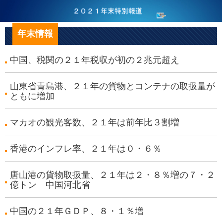
年末情報
中国、税関の２１年税収が初の２兆元超え
山東省青島港、２１年の貨物とコンテナの取扱量が
ともに増加
マカオの観光客数、２１年は前年比３割増
香港のインフレ率、２１年は０・６％
唐山港の貨物取扱量、２１年は２・８％増の７・２
億トン 中国河北省
中国の２１年ＧＤＰ、８・１％増