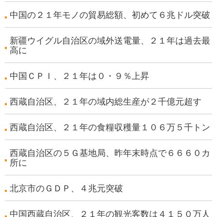
中国の２１年モノの貿易総額、初めて６兆ドル突破
新疆ウイグル自治区の域外送電量、２１年は過去最
高に
中国ＣＰＩ、２１年は０・９％上昇
西蔵自治区、２１年の域内総生産が２千億元超す
西蔵自治区、２１年の食糧収穫量１０６万５千トン
西蔵自治区の５Ｇ基地局、昨年末時点で６６６０カ
所に
北京市のＧＤＰ、４兆元突破
中国西蔵自治区、２１年の観光客数は４１５０万人