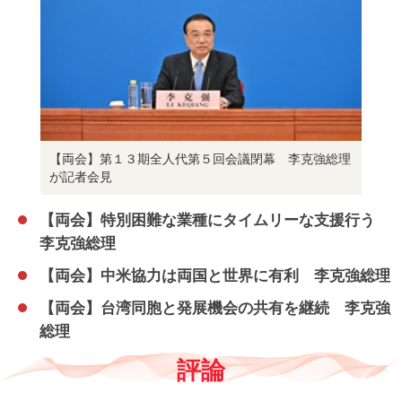
【両会】第１３期全人代第５回会議閉幕 李克強総理
が記者会見
【両会】特別困難な業種にタイムリーな支援行う
李克強総理
【両会】中米協力は両国と世界に有利 李克強総理
【両会】台湾同胞と発展機会の共有を継続 李克強
総理
評論