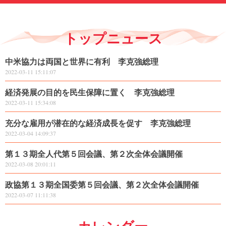
トップニュース
中米協力は両国と世界に有利 李克強総理
2022-03-11 15:11:07
経済発展の目的を民生保障に置く 李克強総理
2022-03-11 15:34:08
充分な雇用が潜在的な経済成長を促す 李克強総理
2022-03-04 14:09:37
第１３期全人代第５回会議、第２次全体会議開催
2022-03-08 20:01:11
政協第１３期全国委第５回会議、第２次全体会議開催
2022-03-07 11:11:38