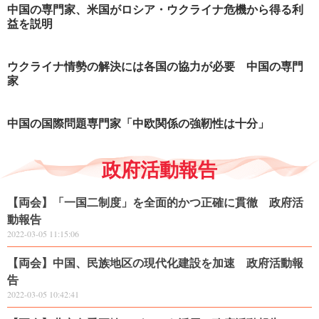
中国の専門家、米国がロシア・ウクライナ危機から得る利
益を説明
ウクライナ情勢の解決には各国の協力が必要 中国の専門
家
中国の国際問題専門家「中欧関係の強靭性は十分」
政府活動報告
【両会】「一国二制度」を全面的かつ正確に貫徹 政府活
動報告
2022-03-05 11:15:06
【両会】中国、民族地区の現代化建設を加速 政府活動報
告
2022-03-05 10:42:41