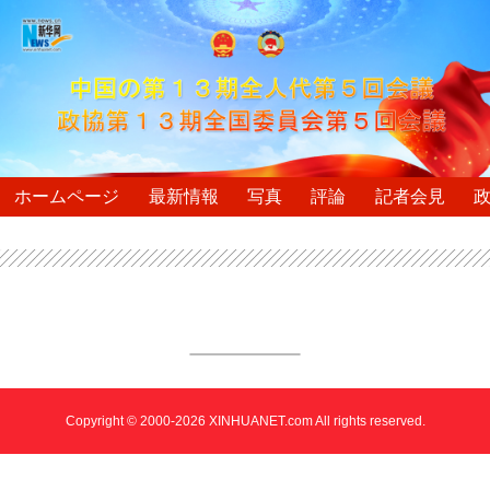
ホームページ
最新情報
写真
評論
記者会見
Copyright © 2000-2026 XINHUANET.com All rights reserved.