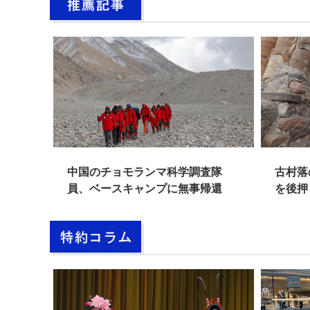
中国のチョモランマ科学調査隊
古村落の観光
員、ベースキャンプに無事帰還
を後押し 河