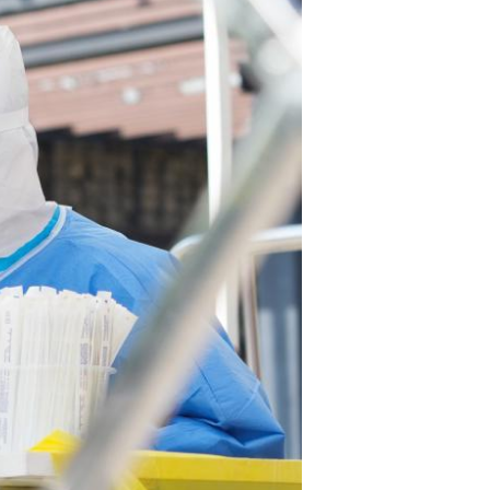
Português