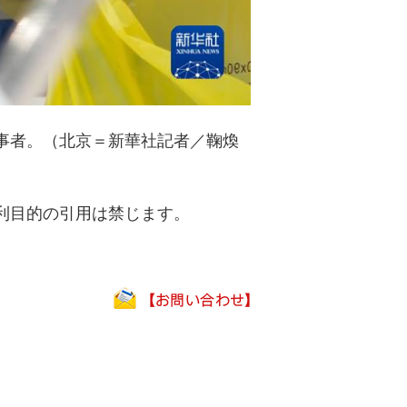
事者。（北京＝新華社記者／鞠煥
利目的の引用は禁じます。