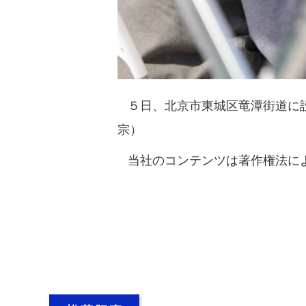
５日、北京市東城区竜潭街道に設
宗）
当社のコンテンツは著作権法によ