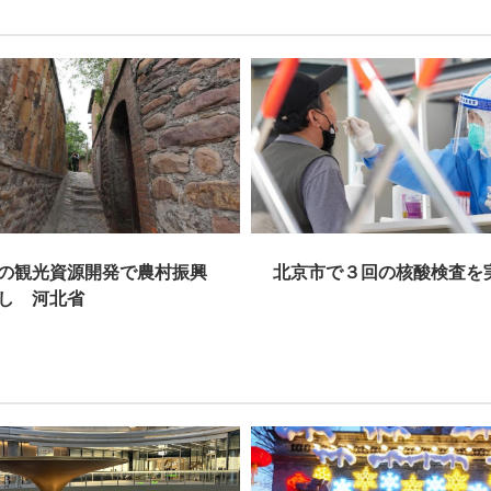
資源開発で農村振興
北京市で３回の核酸検査を実施
北省