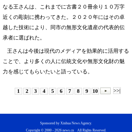
なる王さんは、これまでに古書２０冊余り１０万字
近くの彫刻に携わってきた。２０２０年にはその卓
越した技術により、同市の無形文化遺産の代表的伝
承者に選ばれた。
王さんは今後は現代のメディアを効果的に活用する
ことで、より多くの人に伝統文化や無形文化財の魅
力を感じてもらいたいと語っている。
>>|
1
2
3
4
5
6
7
8
9
10
Sponsored by Xinhua News Agency.
Copyright © 2000 -
2026 news.cn All Rights Reserved.