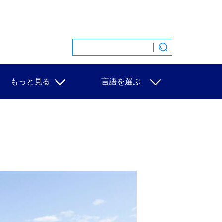
もっと見る
言語を選ぶ
特集
中文
映像
English
写真
Español
ニュース一覧
Français
Русский
عربى
日本語
한국어
Deutsch