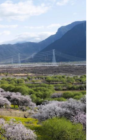
Português