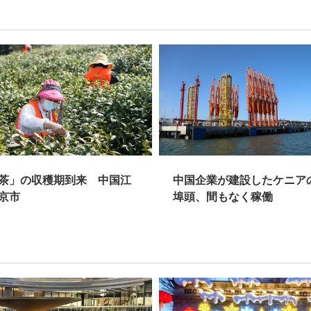
茶」の収穫期到来 中国江
中国企業が建設したケニア
京市
埠頭、間もなく稼働