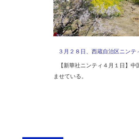
３月２８日、西蔵自治区ニンティ
【新華社ニンティ４月１日】中国
ませている。