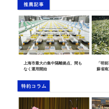
南街」
上海市最大の集中隔離拠点、間も
「明前
なく運用開始
蘇省南