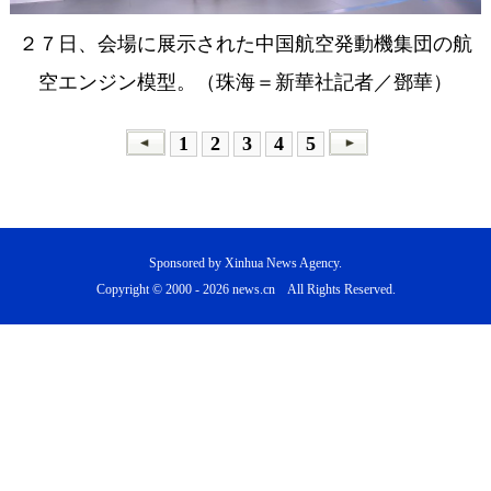
２７日、会場に展示された中国航空発動機集団の航
空エンジン模型。（珠海＝新華社記者／鄧華）
1
2
3
4
5
Sponsored by Xinhua News Agency.
Copyright © 2000 -
2026 news.cn All Rights Reserved.