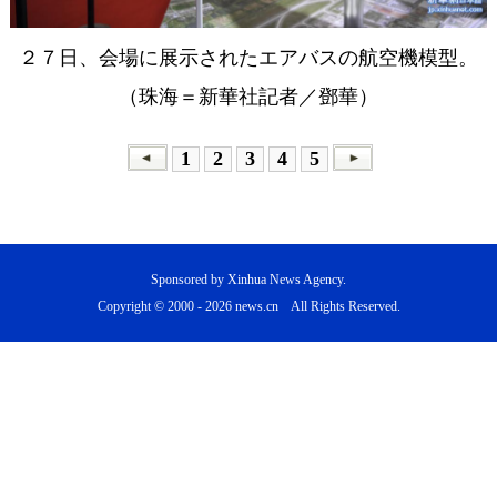
２７日、会場に展示されたエアバスの航空機模型。
（珠海＝新華社記者／鄧華）
1
2
3
4
5
Sponsored by Xinhua News Agency.
Copyright © 2000 -
2026 news.cn All Rights Reserved.