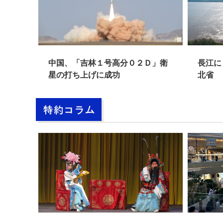
 陝西
中国、「吉林１号高分０２Ｄ」衛
長江に
星の打ち上げに成功
北省