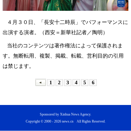
４月３０日、「長安十二時辰」でパフォーマンスに
出演する演者。（西安＝新華社記者／陶明）
当社のコンテンツは著作権法によって保護されま
す。無断転用、複製、掲載、転載、営利目的の引用
は禁じます。
1
2
3
4
5
6
Sponsored by Xinhua News Agency.
Copyright © 2000 -
2026 news.cn All Rights Reserved.