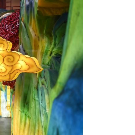
Português