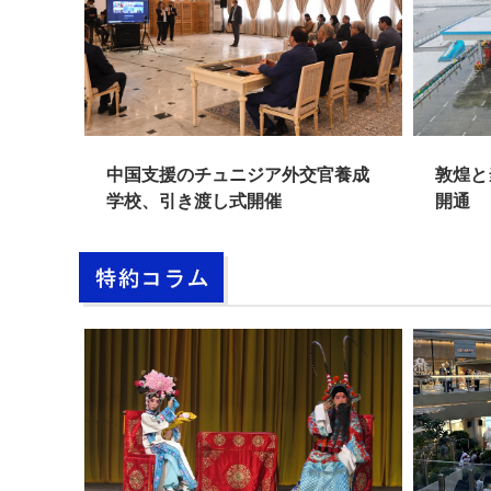
中国支援のチュニジア外交官養成
敦煌と当金山
学校、引き渡し式開催
開通