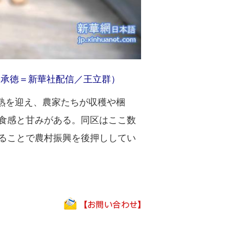
（承徳＝新華社配信／王立群）
熟を迎え、農家たちが収穫や梱
食感と甘みがある。同区はここ数
ることで農村振興を後押ししてい