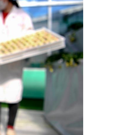
Português