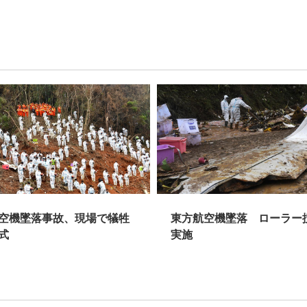
空機墜落事故、現場で犠牲
東方航空機墜落 ローラー
式
実施