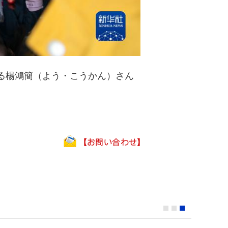
る楊鴻簡（よう・こうかん）さん