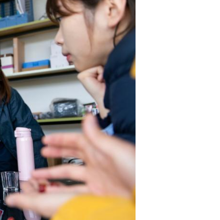
Português