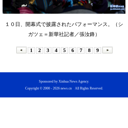
１０日、開幕式で披露されたパフォーマンス。（シ
ガツェ＝新華社記者／張汝鋒）
1
2
3
4
5
6
7
8
9
Sponsored by Xinhua News Agency.
Copyright © 2000 -
2026 news.cn All Rights Reserved.