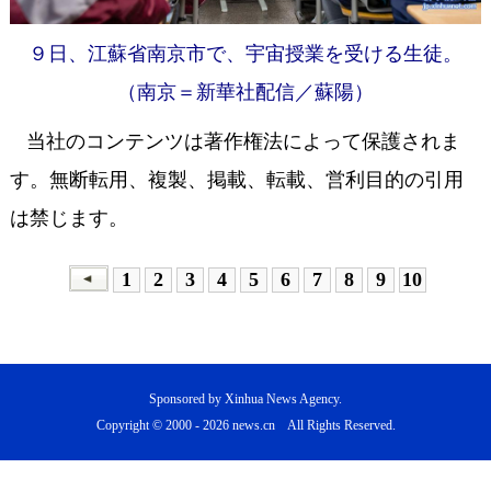
９日、江蘇省南京市で、宇宙授業を受ける生徒。
（南京＝新華社配信／蘇陽）
当社のコンテンツは著作権法によって保護されま
す。無断転用、複製、掲載、転載、営利目的の引用
は禁じます。
1
2
3
4
5
6
7
8
9
10
Sponsored by Xinhua News Agency.
Copyright © 2000 -
2026 news.cn All Rights Reserved.