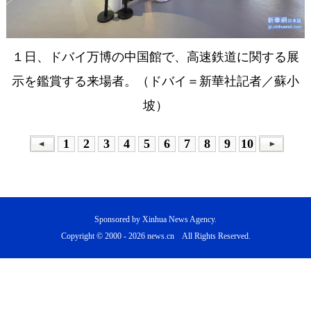
１日、ドバイ万博の中国館で、高速鉄道に関する展
示を鑑賞する来場者。（ドバイ＝新華社記者／蘇小
坡）
1
2
3
4
5
6
7
8
9
10
Sponsored by Xinhua News Agency.
Copyright © 2000 -
2026 news.cn All Rights Reserved.