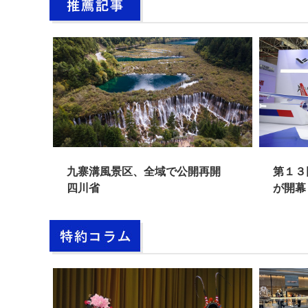
遺跡の
九寨溝風景区、全域で公開再開
第１３
四川省
が開幕