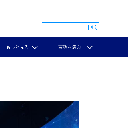
もっと見る
言語を選ぶ
特集
中文
映像
English
写真
Español
ニュース一覧
Français
Русский
عربى
日本語
한국어
Deutsch