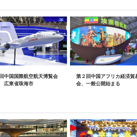
回中国国際航空航天博覧会
第２回中国アフリカ経済貿
 広東省珠海市
会、一般公開始まる