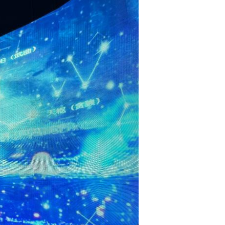
Português