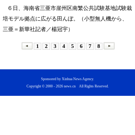
６日、海南省三亜市崖州区南繁公共試験基地試験栽
培モデル拠点に広がる田んぼ。（小型無人機から、
三亜＝新華社記者／楊冠宇）
1
2
3
4
5
6
7
8
Sponsored by Xinhua News Agency.
Copyright © 2000 -
2026 news.cn All Rights Reserved.