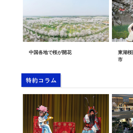
中国各地で桜が開花
東湖桜園で桜
市