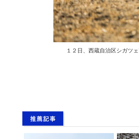
１２日、西蔵自治区シガツェ