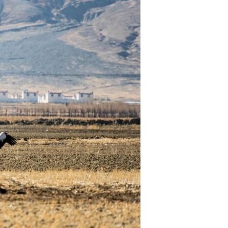
Português