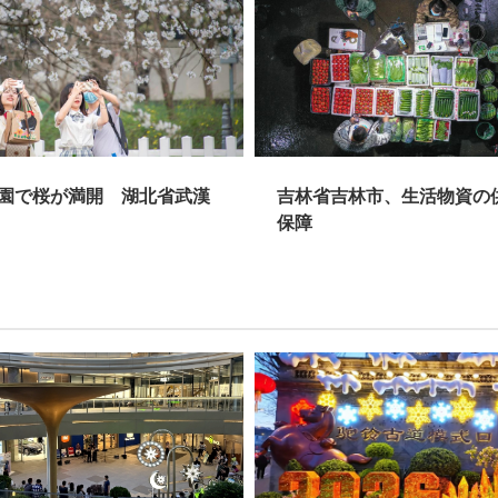
が満開 湖北省武漢
吉林省吉林市、生活物資の供給を
保障