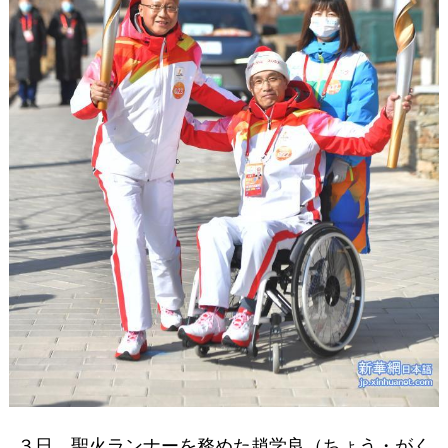
３日、聖火ランナーを務めた趙学良（ちょう・がく