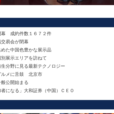
閉幕 成約件数１６７２件
易交易会が閉幕
集めた中国色豊かな展示品
国別展示エリアを訪ねて
衛生分野に見る最新テクノロジー
グルメに舌鼓 北京市
一般公開始まる
加者になる」大和証券（中国）ＣＥＯ