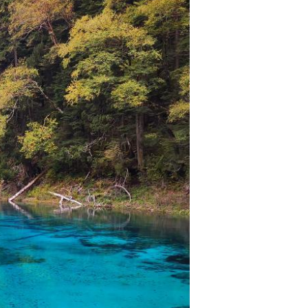
Português