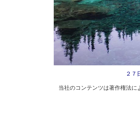
２７
当社のコンテンツは著作権法によ