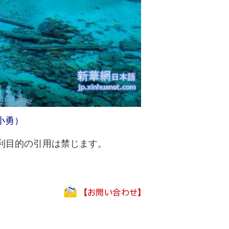
小勇）
利目的の引用は禁じます。