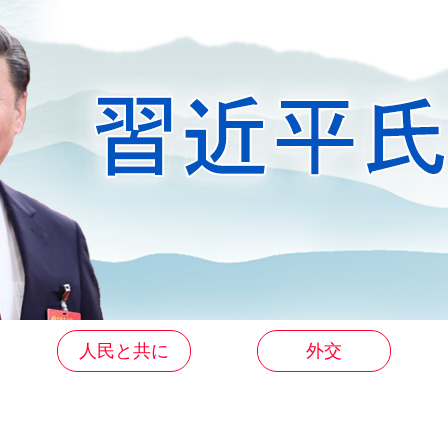
人民と共に
外交