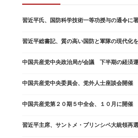
習近平氏、国防科学技術一等功授与の通令に
習近平総書記、質の高い国防と軍隊の現代化
中国共産党中央政治局が会議 下半期の経済
中国共産党中央委員会、党外人士座談会開催
中国共産党第２０期５中全会、１０月に開催
習近平主席、サントメ・プリンシペ大統領再