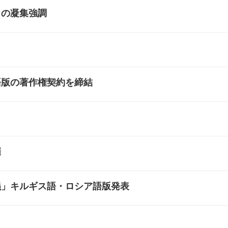
力の凝集強調
語版の著作権契約を締結
催
義」キルギス語・ロシア語版発表