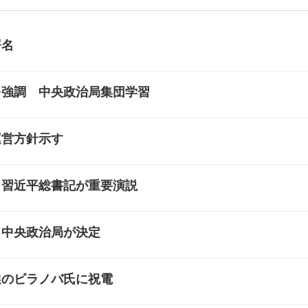
署名
を強調 中央政治局集団学習
運営方針示す
 習近平総書記が重要演説
 中央政治局が決定
選のビラノバ氏に祝電