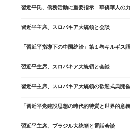
習近平氏、僑務活動に重要指示 華僑華人の
習近平主席、スロバキア大統領と会談
「習近平指導下の中国統治」第１巻キルギス
習近平主席、スロバキア大統領と会談
習近平主席、スロバキア大統領の歓迎式典開
「習近平党建設思想の時代的特質と世界的意
習近平主席、ブラジル大統領と電話会談