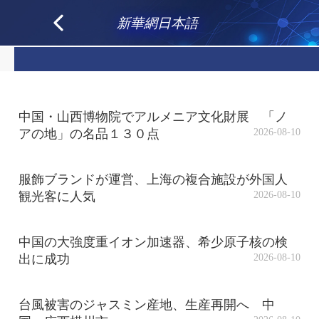
新華網日本語
中国・山西博物院でアルメニア文化財展 「ノ
アの地」の名品１３０点
2026-08-10
服飾ブランドが運営、上海の複合施設が外国人
観光客に人気
2026-08-10
中国の大強度重イオン加速器、希少原子核の検
出に成功
2026-08-10
台風被害のジャスミン産地、生産再開へ 中