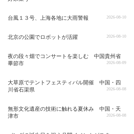
台風１３号、上海各地に大雨警報
2026-08-10
北京の公園でロボットが活躍
2026-08-10
夜の段々畑でコンサートを楽しむ 中国貴州省
畢節市
2026-08-09
大草原でテントフェスティバル開催 中国・四
川省石渠県
2026-08-08
無形文化遺産の技術に触れる夏休み 中国・天
津市
2026-08-08