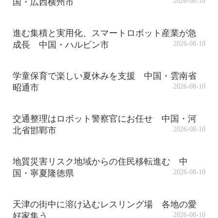
国・広西横州市
2026-08-10
進む集積と実用化、スマートロボット産業が急
成長 中国・ハルビン市
2026-08-10
学童保育で楽しい夏休みを支援 中国・雲南省
昭通市
2026-08-10
交通整理はロボット警察官にお任せ 中国・河
北省邯鄲市
2026-08-10
地質災害リスク地域からの住民移転進む 中
国・寧夏隆徳県
2026-08-10
天津の街中に溶け込むレスリング場 各地の愛
好家集う
2026-08-10