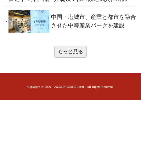
中国・塩城市、産業と都市を融合
させた中韓産業パークを建設
もっと見る
Copyright © 2000 -
2026XINHUANET.com All Rights Reserved.