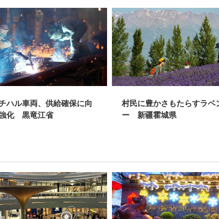
チハル車両、供給確保に向
村民に豊かさもたらすラベ
強化 黒竜江省
ー 新疆霍城県