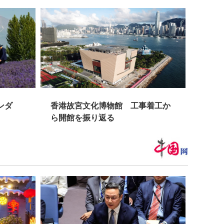
ンダ
香港故宮文化博物館 工事着工か
地震
ら開館を振り返る