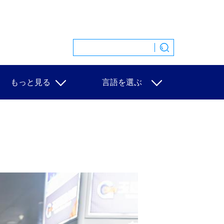
もっと見る
言語を選ぶ
特集
中文
映像
English
写真
Español
ニュース一覧
Français
Русский
عربى
日本語
한국어
Deutsch