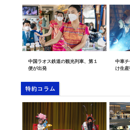
ル引き
中国ラオス鉄道の観光列車、第１
中車チ
便が出発
け生産