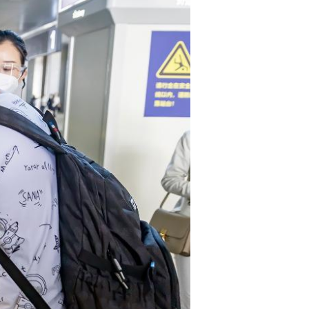
Português