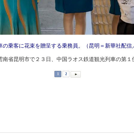
の乗客に花束を贈呈する乗務員。（昆明＝新華社配信
南省昆明市で２３日、中国ラオス鉄道観光列車の第１
1
2