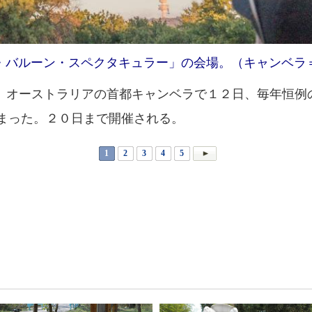
・バルーン・スペクタキュラー」の会場。（キャンベラ
オーストラリアの首都キャンベラで１２日、毎年恒例
まった。２０日まで開催される。
1
2
3
4
5