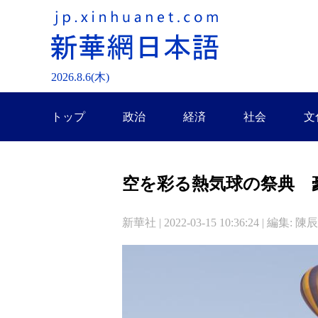
2026.
8
.
6
(木)
トップ
政治
経済
社会
文
空を彩る熱気球の祭典 
新華社 | 2022-03-15 10:36:24 | 編集: 陳辰