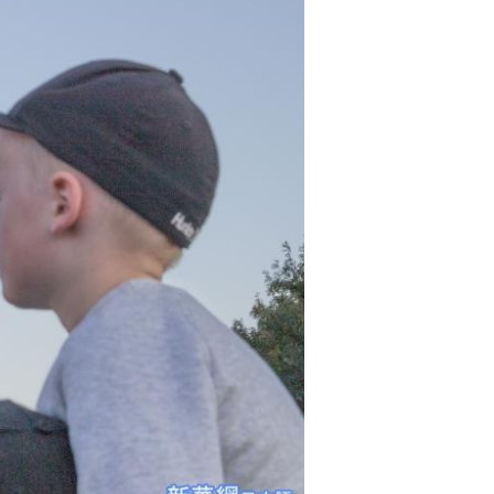
Português