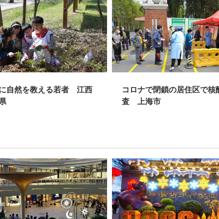
に自然を教える若者 江西
コロナで閉鎖の居住区で核
県
査 上海市