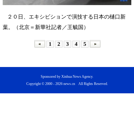
２０日、エキシビションで演技する日本の樋口新
葉。（北京＝新華社記者／王毓国）
1
2
3
4
5
Sponsored by Xinhua News Agency.
Copyright © 2000 -
2026 news.cn All Rights Reserved.