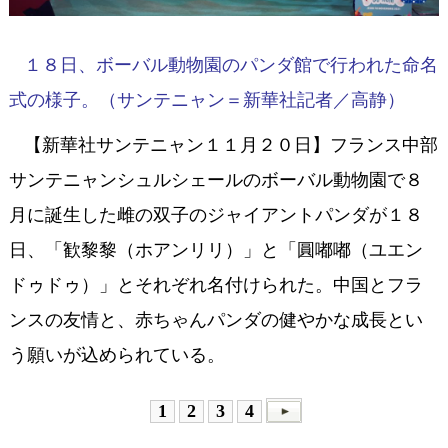
１８日、ボーバル動物園のパンダ館で行われた命名
式の様子。（サンテニャン＝新華社記者／高静）
【新華社サンテニャン１１月２０日】フランス中部
サンテニャンシュルシェールのボーバル動物園で８
月に誕生した雌の双子のジャイアントパンダが１８
日、「歓黎黎（ホアンリリ）」と「圓嘟嘟（ユエン
ドゥドゥ）」とそれぞれ名付けられた。中国とフラ
ンスの友情と、赤ちゃんパンダの健やかな成長とい
う願いが込められている。
1
2
3
4