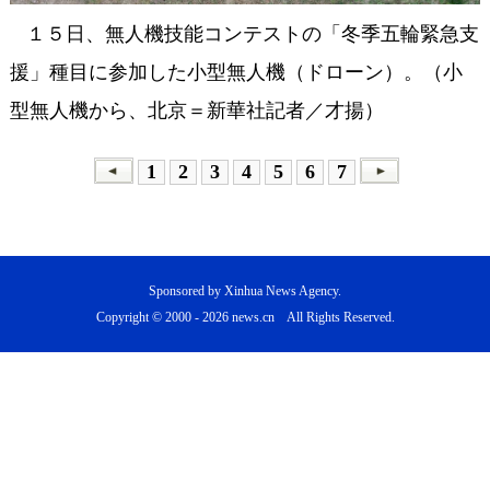
１５日、無人機技能コンテストの「冬季五輪緊急支
援」種目に参加した小型無人機（ドローン）。（小
型無人機から、北京＝新華社記者／才揚）
1
2
3
4
5
6
7
Sponsored by Xinhua News Agency.
Copyright © 2000 -
2026 news.cn All Rights Reserved.