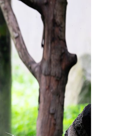
Português