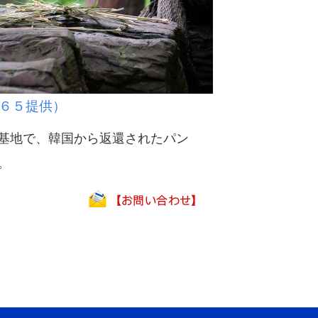
６５提供）
基地で、韓国から返還されたパン
。