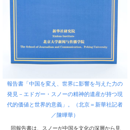
報告書「中国を変え、世界に影響を与えた力の
発見－エドガー・スノーの精神的遺産が持つ現
代的価値と世界的意義」。（北京＝新華社記者
／陳曄華）
同報告書は、スノーが中国を文化の深層から見