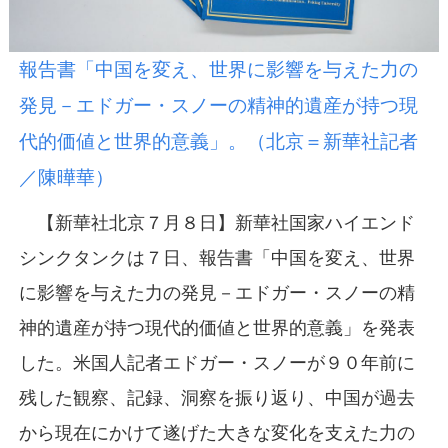
報告書「中国を変え、世界に影響を与えた力の
発見－エドガー・スノーの精神的遺産が持つ現
代的価値と世界的意義」。（北京＝新華社記者
／陳曄華）
【新華社北京７月８日】新華社国家ハイエンド
シンクタンクは７日、報告書「中国を変え、世界
に影響を与えた力の発見－エドガー・スノーの精
神的遺産が持つ現代的価値と世界的意義」を発表
した。米国人記者エドガー・スノーが９０年前に
残した観察、記録、洞察を振り返り、中国が過去
から現在にかけて遂げた大きな変化を支えた力の