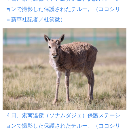
ョンで撮影した保護されたチルー。（ココシリ
＝新華社記者／杜笑微）
４日、索南達傑（ソナムダジェ）保護ステーシ
ョンで撮影した保護されたチルー。（ココシリ