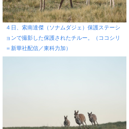
４日、索南達傑（ソナムダジェ）保護ステーシ
ョンで撮影した保護されたチルー。（ココシリ
＝新華社配信／東科力加）