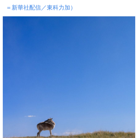
＝新華社配信／東科力加）