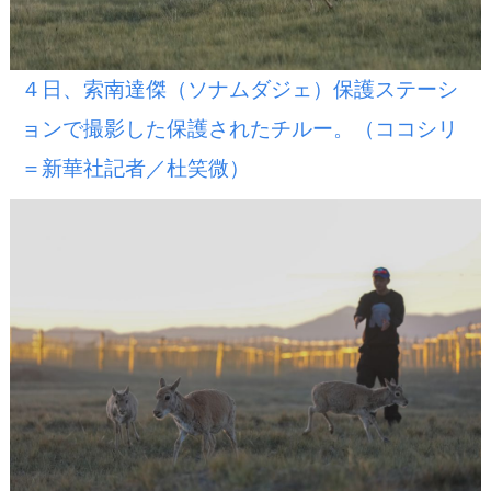
４日、索南達傑（ソナムダジェ）保護ステーシ
ョンで撮影した保護されたチルー。（ココシリ
＝新華社記者／杜笑微）