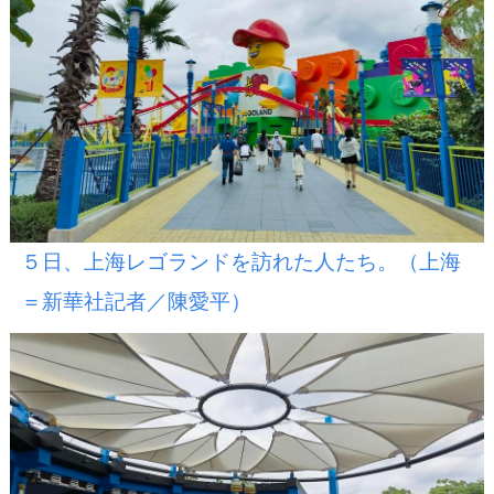
５日、上海レゴランドを訪れた人たち。（上海
＝新華社記者／陳愛平）