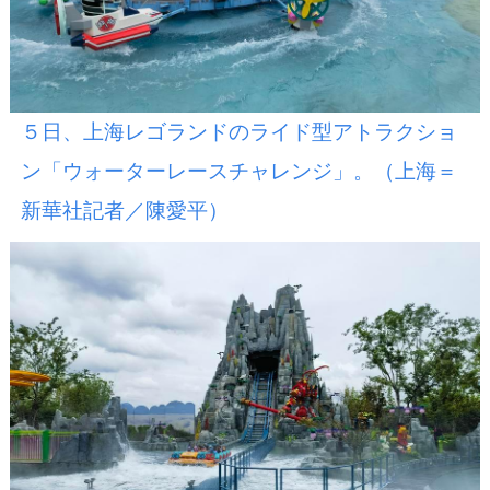
５日、上海レゴランドのライド型アトラクショ
ン「ウォーターレースチャレンジ」。（上海＝
新華社記者／陳愛平）