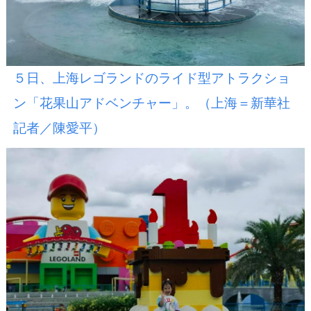
５日、上海レゴランドのライド型アトラクショ
ン「花果山アドベンチャー」。（上海＝新華社
記者／陳愛平）