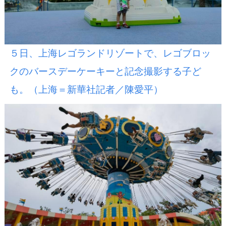
５日、上海レゴランドリゾートで、レゴブロッ
クのバースデーケーキーと記念撮影する子ど
も。（上海＝新華社記者／陳愛平）