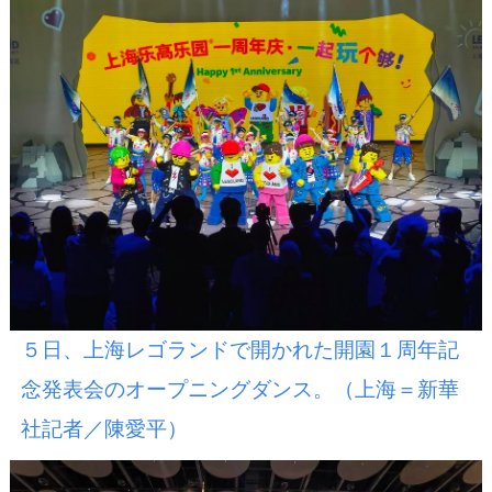
５日、上海レゴランドで開かれた開園１周年記
念発表会のオープニングダンス。（上海＝新華
社記者／陳愛平）