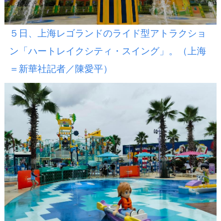
５日、上海レゴランドのライド型アトラクショ
ン「ハートレイクシティ・スイング」。（上海
＝新華社記者／陳愛平）