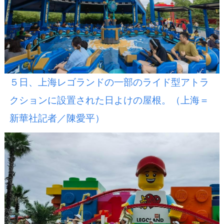
５日、上海レゴランドの一部のライド型アトラ
クションに設置された日よけの屋根。（上海＝
新華社記者／陳愛平）