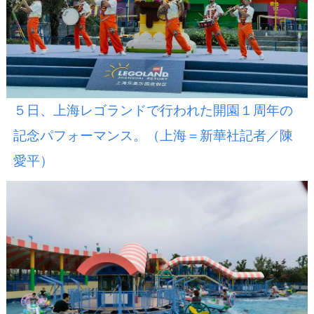
５日、上海レゴランドで行われた開園１周年の
記念パフォーマンス。（上海＝新華社記者／陳
愛平）