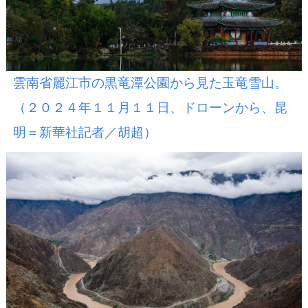
雲南省麗江市の黒竜潭公園から見た玉竜雪山。
（２０２４年１１月１１日、ドローンから、昆
明＝新華社記者／胡超）