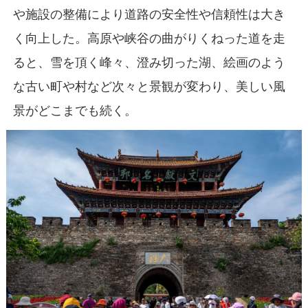
や施設の整備により道路の安全性や信頼性は大き
く向上した。高原や峡谷の曲がりくねった道を走
ると、雪を頂く峰々、澄み切った湖、絵画のよう
な古い町や村など次々と景観が変わり、美しい風
景がどこまでも続く。