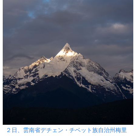
２日、雲南省デチェン・チベット族自治州梅里