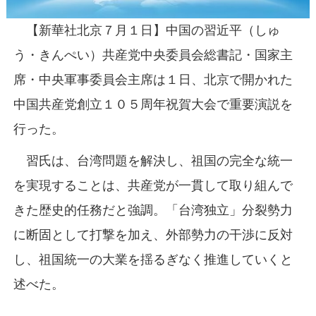
【新華社北京７月１日】中国の習近平（しゅ
う・きんぺい）共産党中央委員会総書記・国家主
席・中央軍事委員会主席は１日、北京で開かれた
中国共産党創立１０５周年祝賀大会で重要演説を
行った。
習氏は、台湾問題を解決し、祖国の完全な統一
を実現することは、共産党が一貫して取り組んで
きた歴史的任務だと強調。「台湾独立」分裂勢力
に断固として打撃を加え、外部勢力の干渉に反対
し、祖国統一の大業を揺るぎなく推進していくと
述べた。