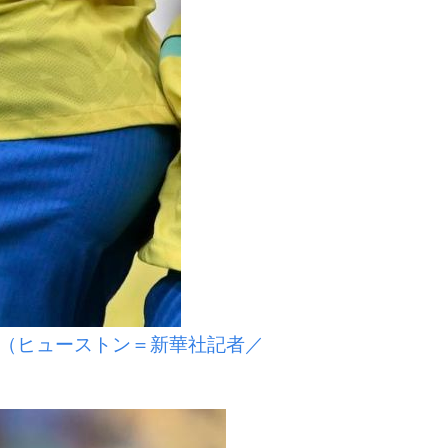
（ヒューストン＝新華社記者／