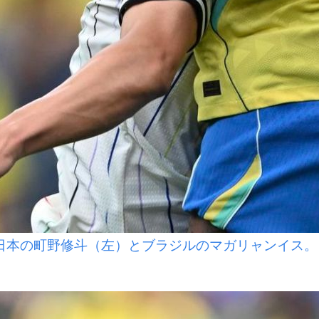
日本の町野修斗（左）とブラジルのマガリャンイス。