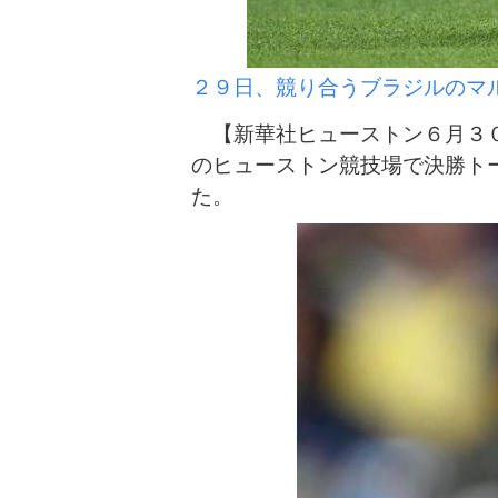
２９日、競り合うブラジルのマ
【新華社ヒューストン６月３０
のヒューストン競技場で決勝ト
た。