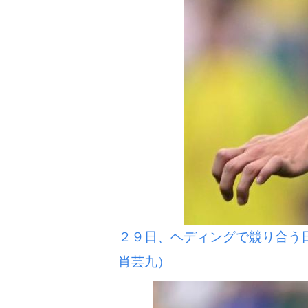
２９日、ヘディングで競り合う
肖芸九）