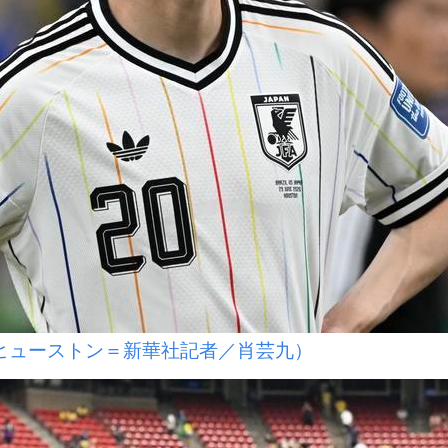
ヒューストン＝新華社記者／肖芸九）