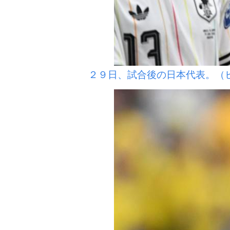
２９日、試合後の日本代表。（