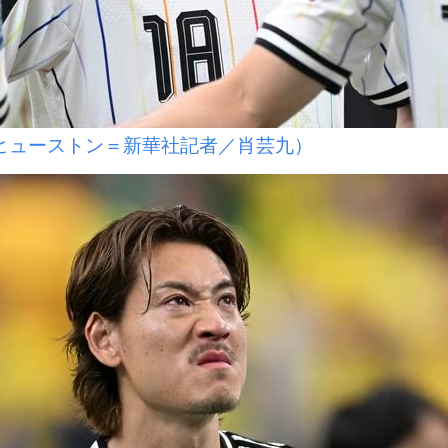
ヒューストン＝新華社記者／肖芸九）