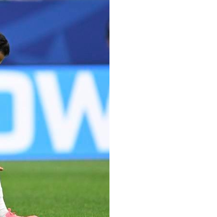
Português