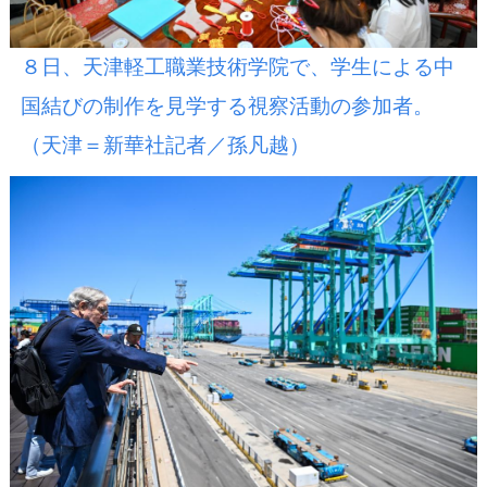
８日、天津軽工職業技術学院で、学生による中
国結びの制作を見学する視察活動の参加者。
（天津＝新華社記者／孫凡越）