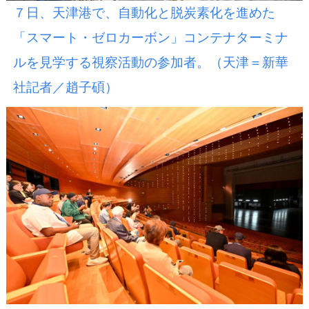
７日、天津港で、自動化と脱炭素化を進めた
「スマート・ゼロカーボン」コンテナターミナ
ルを見学する視察活動の参加者。（天津＝新華
社記者／趙子碩）