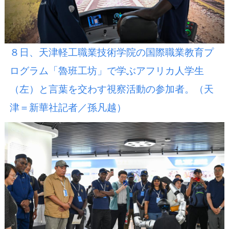
８日、天津軽工職業技術学院の国際職業教育プ
ログラム「魯班工坊」で学ぶアフリカ人学生
（左）と言葉を交わす視察活動の参加者。（天
津＝新華社記者／孫凡越）