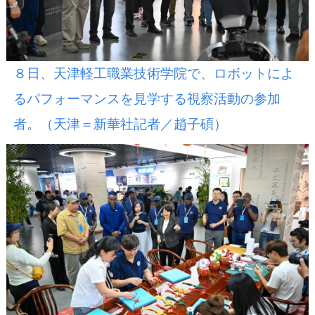
８日、天津軽工職業技術学院で、ロボットによ
るパフォーマンスを見学する視察活動の参加
者。（天津＝新華社記者／趙子碩）