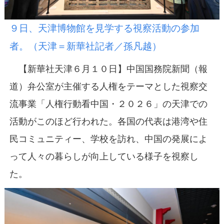
９日、天津博物館を見学する視察活動の参加
者。（天津＝新華社記者／孫凡越）
【新華社天津６月１０日】中国国務院新聞（報
道）弁公室が主催する人権をテーマとした視察交
流事業「人権行動看中国・２０２６」の天津での
活動がこのほど行われた。各国の代表は港湾や住
民コミュニティー、学校を訪れ、中国の発展によ
って人々の暮らしが向上している様子を視察し
た。