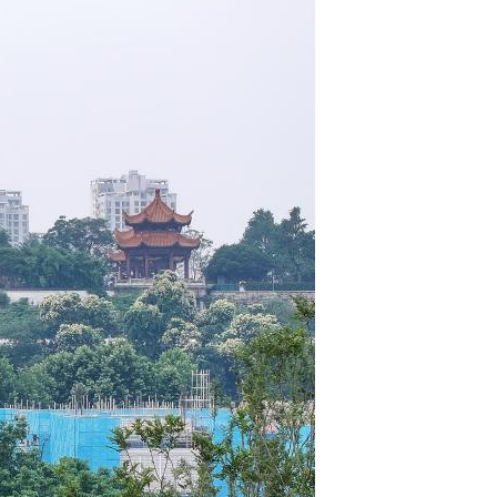
Português