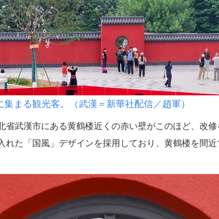
に集まる観光客。（武漢＝新華社配信／趙軍）
省武漢市にある黄鶴楼近くの赤い壁がこのほど、改修
入れた「国風」デザインを採用しており、黄鶴楼を間近