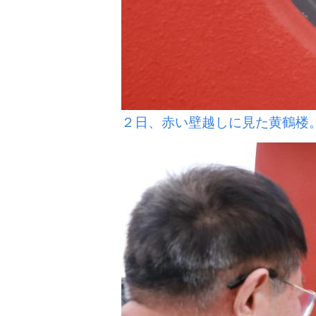
２日、赤い壁越しに見た黄鶴楼