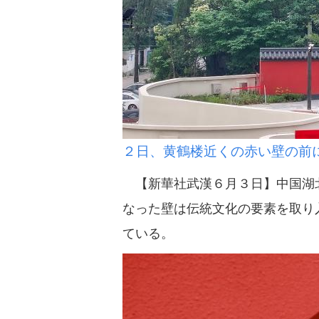
２日、黄鶴楼近くの赤い壁の前
【新華社武漢６月３日】中国湖北
なった壁は伝統文化の要素を取り
ている。