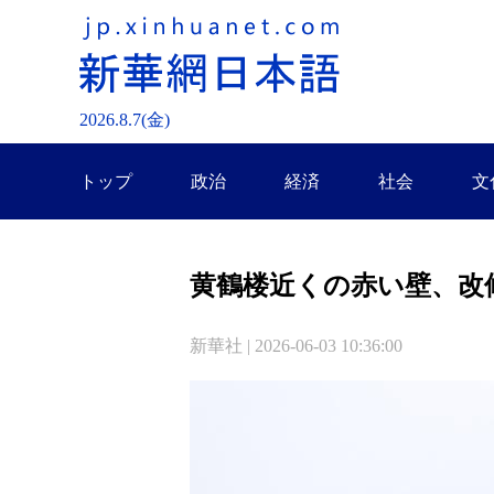
2026.
8
.
7
(金)
トップ
政治
経済
社会
文
黄鶴楼近くの赤い壁、改
新華社 | 2026-06-03 10:36:00