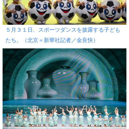
５月３１日、スポーツダンスを披露する子ども
たち。（北京＝新華社記者／金良快）