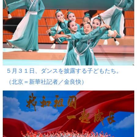
５月３１日、ダンスを披露する子どもたち。
（北京＝新華社記者／金良快）