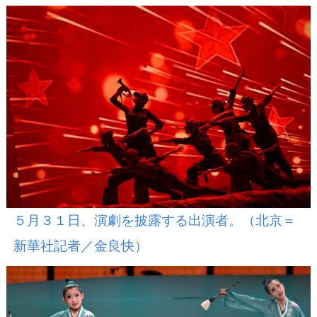
５月３１日、演劇を披露する出演者。（北京＝
新華社記者／金良快）