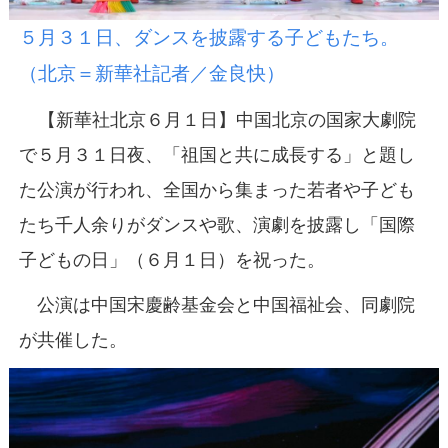
５月３１日、ダンスを披露する子どもたち。
（北京＝新華社記者／金良快）
【新華社北京６月１日】中国北京の国家大劇院
で５月３１日夜、「祖国と共に成長する」と題し
た公演が行われ、全国から集まった若者や子ども
たち千人余りがダンスや歌、演劇を披露し「国際
子どもの日」（６月１日）を祝った。
公演は中国宋慶齢基金会と中国福祉会、同劇院
が共催した。