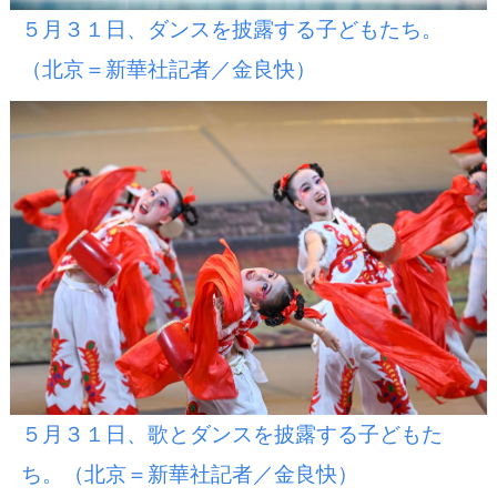
５月３１日、ダンスを披露する子どもたち。
（北京＝新華社記者／金良快）
５月３１日、歌とダンスを披露する子どもた
ち。（北京＝新華社記者／金良快）