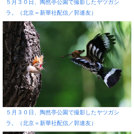
５月３０日、陶然亭公園で撮影したヤツガシ
ラ。（北京＝新華社配信／郭連友）
５月３０日、陶然亭公園で撮影したヤツガシ
ラ。（北京＝新華社配信／郭連友）