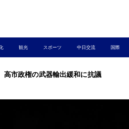
化
観光
スポーツ
中日交流
国際
 高市政権の武器輸出緩和に抗議