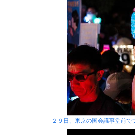
２９日、東京の国会議事堂前で