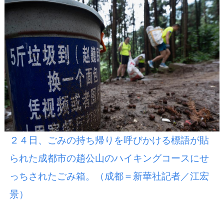
２４日、ごみの持ち帰りを呼びかける標語が貼
られた成都市の趙公山のハイキングコースにせ
っちされたごみ箱。（成都＝新華社記者／江宏
景）