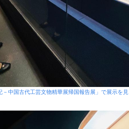
記－中国古代工芸文物精華展帰国報告展」で展示を見