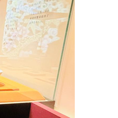
Português