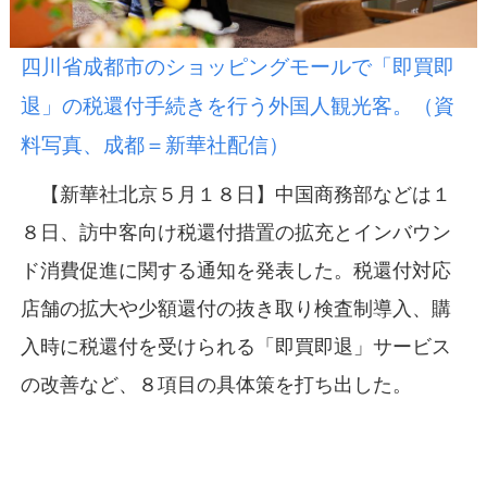
四川省成都市のショッピングモールで「即買即
退」の税還付手続きを行う外国人観光客。（資
料写真、成都＝新華社配信）
【新華社北京５月１８日】中国商務部などは１
８日、訪中客向け税還付措置の拡充とインバウン
ド消費促進に関する通知を発表した。税還付対応
店舗の拡大や少額還付の抜き取り検査制導入、購
入時に税還付を受けられる「即買即退」サービス
の改善など、８項目の具体策を打ち出した。