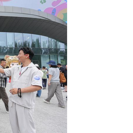
Português