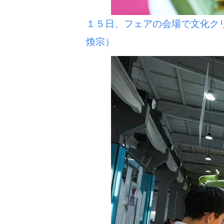
１５日、フェアの会場で文化ク
煥宗）