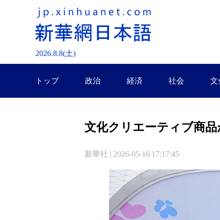
2026.
8
.
8
(土)
トップ
政治
経済
社会
文
文化クリエーティブ商品
新華社 | 2026-05-16 17:17:45