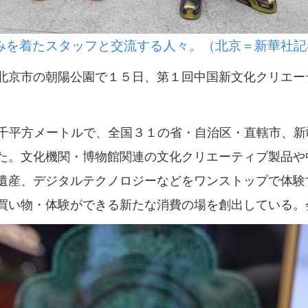
みを着たスタッフと交流する人々。（北京＝新華社記
京市の朝陽公園で１５日、第１回中国新文化クリエー
千平方メートルで、全国３１の省・自治区・直轄市、新
た。文化機関・博物館関連の文化クリエーティブ製品や
遺産、デジタルテクノロジーなどをワンストップで体験
買い物・体験ができる新たな消費の場を創出している。