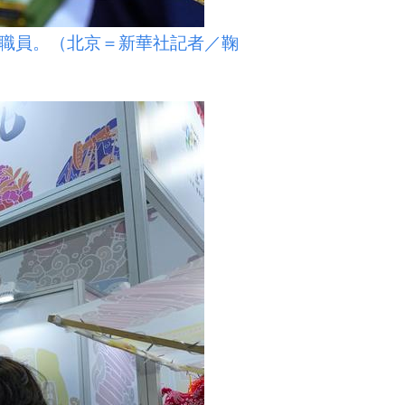
職員。（北京＝新華社記者／鞠