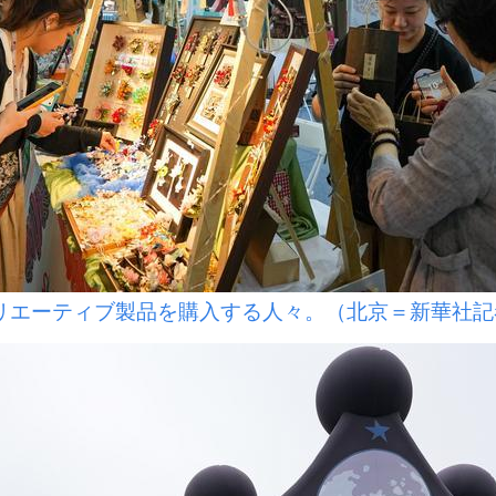
リエーティブ製品を購入する人々。（北京＝新華社記