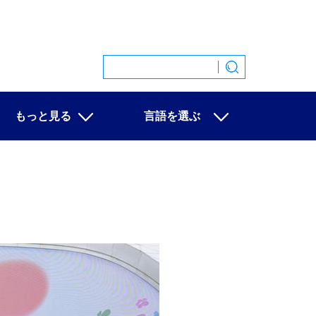
もっと見る
言語を選ぶ
特集
中文
映像
English
写真
Español
ニュース一覧
Français
Русский
عربى
日本語
한국어
Deutsch