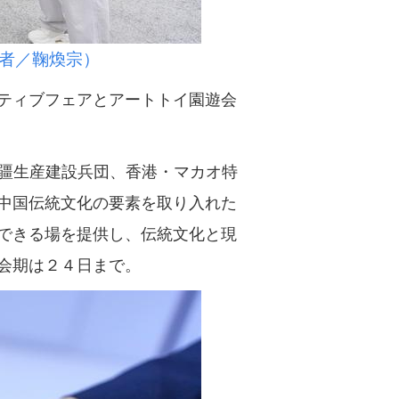
者／鞠煥宗）
ティブフェアとアートトイ園遊会
疆生産建設兵団、香港・マカオ特
中国伝統文化の要素を取り入れた
できる場を提供し、伝統文化と現
会期は２４日まで。