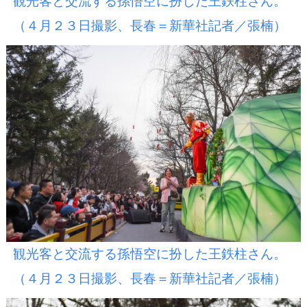
観光客と交流する孫悟空に扮した王鉄柱さん。
（４月２３日撮影、長春＝新華社記者／張楠）
観光客と交流する孫悟空に扮した王鉄柱さん。
（４月２３日撮影、長春＝新華社記者／張楠）