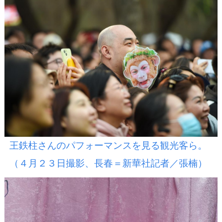
王鉄柱さんのパフォーマンスを見る観光客ら。
（４月２３日撮影、長春＝新華社記者／張楠）