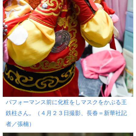
パフォーマンス前に化粧をしマスクをかぶる王
鉄柱さん。（４月２３日撮影、長春＝新華社記
者／張楠）