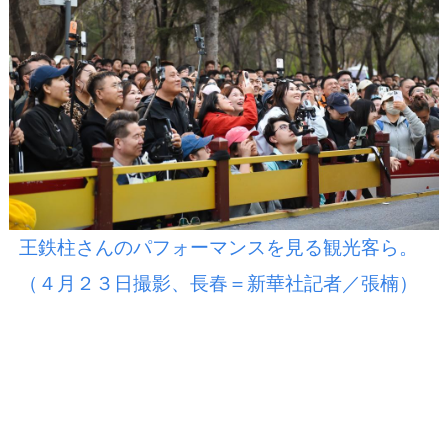
王鉄柱さんのパフォーマンスを見る観光客ら。
（４月２３日撮影、長春＝新華社記者／張楠）