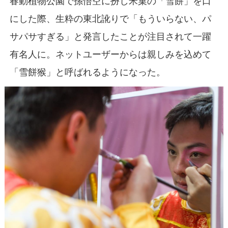
春動植物公園で孫悟空に扮し米菓の「雪餅」を口
にした際、生粋の東北訛りで「もういらない、パ
サパサすぎる」と発言したことが注目されて一躍
有名人に。ネットユーザーからは親しみを込めて
「雪餅猴」と呼ばれるようになった。