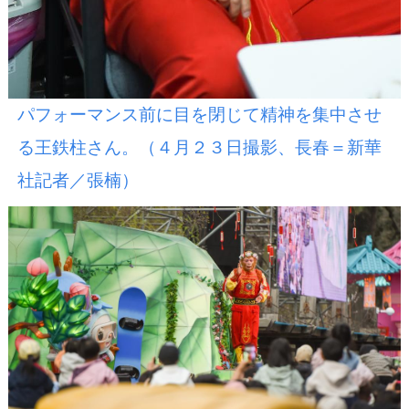
パフォーマンス前に目を閉じて精神を集中させ
る王鉄柱さん。（４月２３日撮影、長春＝新華
社記者／張楠）