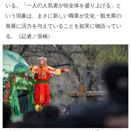
いる。「一人の人気者が街全体を盛り上げる」と
いう現象は、まさに新しい職業が文化・観光業の
発展に活力を与えていることを如実に物語ってい
る。（記者／張楠）