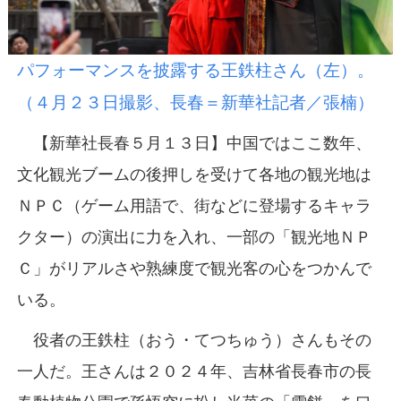
パフォーマンスを披露する王鉄柱さん（左）。
（４月２３日撮影、長春＝新華社記者／張楠）
【新華社長春５月１３日】中国ではここ数年、
文化観光ブームの後押しを受けて各地の観光地は
ＮＰＣ（ゲーム用語で、街などに登場するキャラ
クター）の演出に力を入れ、一部の「観光地ＮＰ
Ｃ」がリアルさや熟練度で観光客の心をつかんで
いる。
役者の王鉄柱（おう・てつちゅう）さんもその
一人だ。王さんは２０２４年、吉林省長春市の長