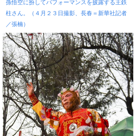
孫悟空に扮してパフォーマンスを披露する王鉄
柱さん。（４月２３日撮影、長春＝新華社記者
／張楠）