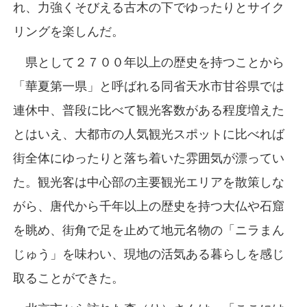
れ、力強くそびえる古木の下でゆったりとサイク
リングを楽しんだ。
県として２７００年以上の歴史を持つことから
「華夏第一県」と呼ばれる同省天水市甘谷県では
連休中、普段に比べて観光客数がある程度増えた
とはいえ、大都市の人気観光スポットに比べれば
街全体にゆったりと落ち着いた雰囲気が漂ってい
た。観光客は中心部の主要観光エリアを散策しな
がら、唐代から千年以上の歴史を持つ大仏や石窟
を眺め、街角で足を止めて地元名物の「ニラまん
じゅう」を味わい、現地の活気ある暮らしを感じ
取ることができた。