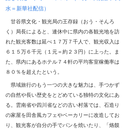
水＝新華社配信）
甘谷県文化・観光局の王存録（おう・そんろ
く）局長によると、連休中に県内の各観光地を訪
れた観光客数は延べ１７万７千人で、観光収入は
６１５万６千元（１元＝約２３円）に上った。ま
た、県内にあるホテル７４軒の平均客室稼働率は
８０％を超えたという。
県域旅行のもう一つの大きな魅力は、手つかず
の自然や長い歴史をとどめている独特の文化にあ
る。雲南省や四川省などの古い村落では、石造り
の家屋を田舎風カフェやベーカリーに改造してお
り、観光客が自分の手でパンを焼いたり、「烙饃