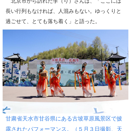
北京市から訪れた李（り）さんは、「ここには
長い行列もなければ、人混みもない。ゆっくりと
過ごせて、とても落ち着く」と語った。
甘粛省天水市甘谷県にある古坡草原風景区で披
露されたパフォーマンス。（５月３日撮影、天