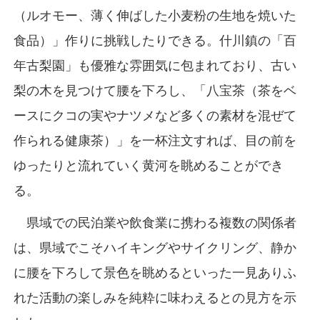
（ルオモー、薄く伸ばした小麦粉の生地を焼いた
食品）」作りに挑戦したりできる。什川鎮の「百
年古梨園」も優雅な雰囲気に包まれており、古い
梨の木を見つけて腰を下ろし、「八宝茶（茶をベ
ースにクコの実やナツメなど多くの素材を混ぜて
作られる健康茶）」を一杯注文すれば、目の前を
ゆったりと流れていく黄河を眺めることができ
る。
県域での民泊業や飲食業に携わる複数の関係者
は、県域でこそハイキングやサイクリング、静か
に腰を下ろして景色を眺めるといった一見ありふ
れた活動の楽しみを純粋に味わえるとの見方を示