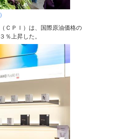
）
（ＣＰＩ）は、国際原油価格の
３％上昇した。