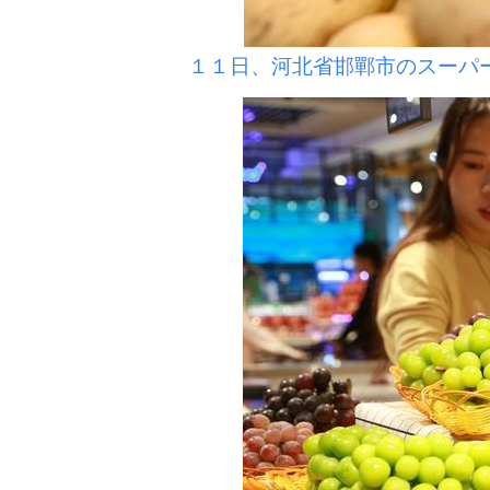
１１日、河北省邯鄲市のスーパ