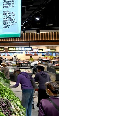
Português