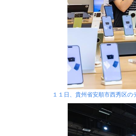
１１日、貴州省安順市西秀区の