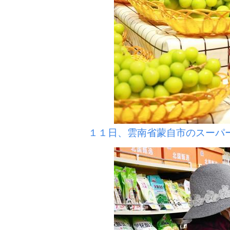
１１日、雲南省蒙自市のスーパ