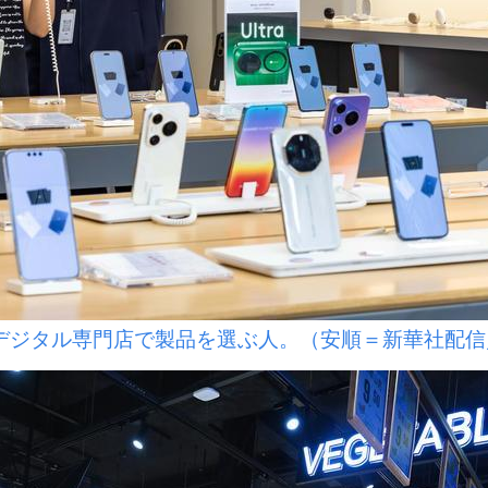
デジタル専門店で製品を選ぶ人。（安順＝新華社配信